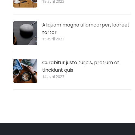
19 avril 2023
Aliquam magna ullamcorper, laoreet
tortor
15 avril 2023
Curabitur justo turpis, pretium et
tincidunt quis
14 avril 2023