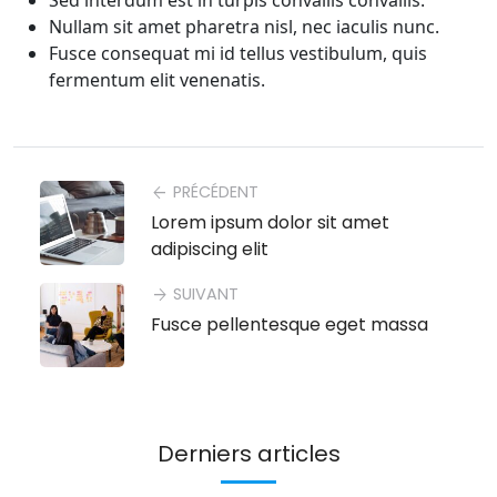
Nullam sit amet pharetra nisl, nec iaculis nunc.
Fusce consequat mi id tellus vestibulum, quis
fermentum elit venenatis.
PRÉCÉDENT
arrow_back
Lorem ipsum dolor sit amet
adipiscing elit
SUIVANT
arrow_forward
Fusce pellentesque eget massa
Derniers articles