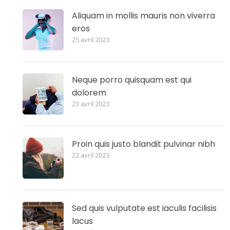
Aliquam in mollis mauris non viverra
eros
25 avril 2023
Neque porro quisquam est qui
dolorem
23 avril 2023
Proin quis justo blandit pulvinar nibh
22 avril 2023
Sed quis vulputate est iaculis facilisis
lacus