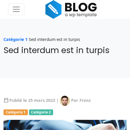
Catégorie 1
Sed interdum est in turpis
Sed interdum est in turpis
calendar_today
Publié le 25 mars 2023 |
Par
Frans
Catégorie 1
Catégorie 2