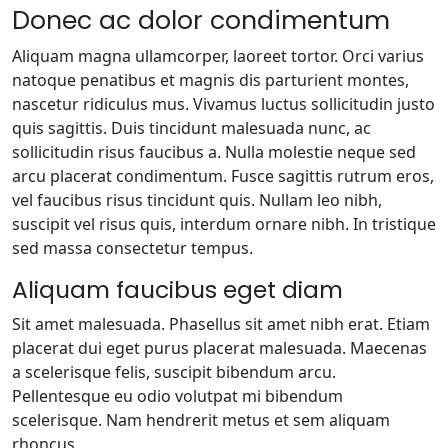
Donec ac dolor condimentum
Aliquam magna ullamcorper, laoreet tortor. Orci varius
natoque penatibus et magnis dis parturient montes,
nascetur ridiculus mus. Vivamus luctus sollicitudin justo
quis sagittis. Duis tincidunt malesuada nunc, ac
sollicitudin risus faucibus a. Nulla molestie neque sed
arcu placerat condimentum. Fusce sagittis rutrum eros,
vel faucibus risus tincidunt quis. Nullam leo nibh,
suscipit vel risus quis, interdum ornare nibh. In tristique
sed massa consectetur tempus.
Aliquam faucibus eget diam
Sit amet malesuada. Phasellus sit amet nibh erat. Etiam
placerat dui eget purus placerat malesuada. Maecenas
a scelerisque felis, suscipit bibendum arcu.
Pellentesque eu odio volutpat mi bibendum
scelerisque. Nam hendrerit metus et sem aliquam
rhoncus.