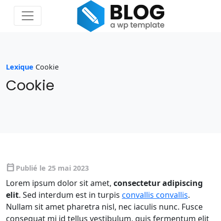
Lexique
Cookie
Cookie
calendar_today
Publié le 25 mai 2023
Lorem ipsum dolor sit amet,
consectetur adipiscing
elit
. Sed interdum est in turpis
convallis convallis
.
Nullam sit amet pharetra nisl, nec iaculis nunc. Fusce
consequat mi id tellus vestibulum, quis fermentum elit