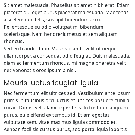
Sit amet malesuada. Phasellus sit amet nibh erat. Etiam
placerat dui eget purus placerat malesuada. Maecenas
a scelerisque felis, suscipit bibendum arcu.
Pellentesque eu odio volutpat mi bibendum
scelerisque. Nam hendrerit metus et sem aliquam
rhoncus.
Sed eu blandit dolor. Mauris blandit velit ut neque
ullamcorper, a consequat odio feugiat. Duis malesuada,
diam ac fermentum rhoncus, mi magna pharetra velit,
nec venenatis eros ipsum a nisl.
Mauris luctus feugiat ligula
Nec fermentum elit ultrices sed. Vestibulum ante ipsum
primis in faucibus orci luctus et ultrices posuere cubilia
curae; Donec vel ullamcorper felis. In tristique aliquam
purus, eu eleifend ex tempus id. Etiam egestas
vulputate sem, vitae maximus ligula commodo et.
Aenean facilisis cursus purus, sed porta ligula lobortis