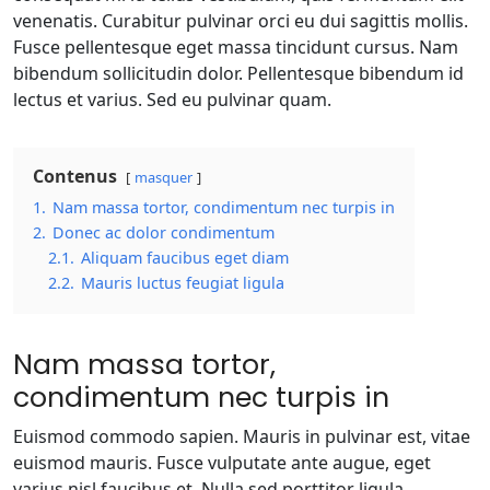
venenatis. Curabitur pulvinar orci eu dui sagittis mollis.
Fusce pellentesque eget massa tincidunt cursus. Nam
bibendum sollicitudin dolor. Pellentesque bibendum id
lectus et varius. Sed eu pulvinar quam.
Contenus
masquer
1.
Nam massa tortor, condimentum nec turpis in
2.
Donec ac dolor condimentum
2.1.
Aliquam faucibus eget diam
2.2.
Mauris luctus feugiat ligula
Nam massa tortor,
condimentum nec turpis in
Euismod commodo sapien. Mauris in pulvinar est, vitae
euismod mauris. Fusce vulputate ante augue, eget
varius nisl faucibus et. Nulla sed porttitor ligula.