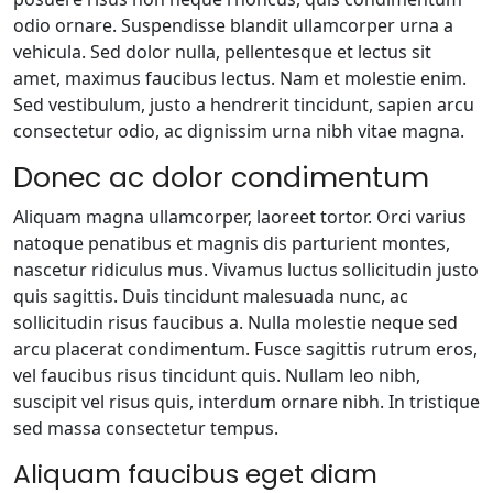
odio ornare. Suspendisse blandit ullamcorper urna a
vehicula. Sed dolor nulla, pellentesque et lectus sit
amet, maximus faucibus lectus. Nam et molestie enim.
Sed vestibulum, justo a hendrerit tincidunt, sapien arcu
consectetur odio, ac dignissim urna nibh vitae magna.
Donec ac dolor condimentum
Aliquam magna ullamcorper, laoreet tortor. Orci varius
natoque penatibus et magnis dis parturient montes,
nascetur ridiculus mus. Vivamus luctus sollicitudin justo
quis sagittis. Duis tincidunt malesuada nunc, ac
sollicitudin risus faucibus a. Nulla molestie neque sed
arcu placerat condimentum. Fusce sagittis rutrum eros,
vel faucibus risus tincidunt quis. Nullam leo nibh,
suscipit vel risus quis, interdum ornare nibh. In tristique
sed massa consectetur tempus.
Aliquam faucibus eget diam