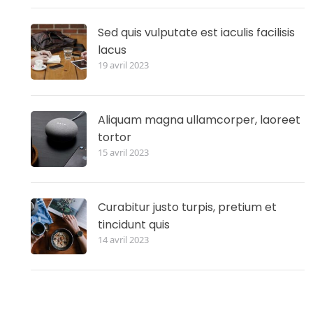
Sed quis vulputate est iaculis facilisis
lacus
19 avril 2023
Aliquam magna ullamcorper, laoreet
tortor
15 avril 2023
Curabitur justo turpis, pretium et
tincidunt quis
14 avril 2023