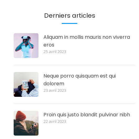
Derniers articles
Aliquam in mollis mauris non viverra
eros
25 avril 2023
Neque porro quisquam est qui
dolorem
23 avril 2023
Proin quis justo blandit pulvinar nibh
22 avril 2023